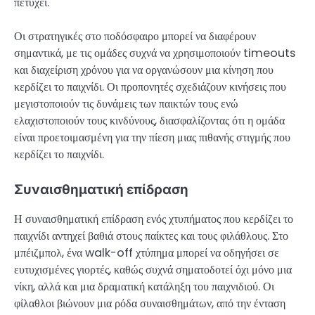
πετύχει.
Οι στρατηγικές στο ποδόσφαιρο μπορεί να διαφέρουν
σημαντικά, με τις ομάδες συχνά να χρησιμοποιούν timeouts
και διαχείριση χρόνου για να οργανώσουν μια κίνηση που
κερδίζει το παιχνίδι. Οι προπονητές σχεδιάζουν κινήσεις που
μεγιστοποιούν τις δυνάμεις των παικτών τους ενώ
ελαχιστοποιούν τους κινδύνους, διασφαλίζοντας ότι η ομάδα
είναι προετοιμασμένη για την πίεση μιας πιθανής στιγμής που
κερδίζει το παιχνίδι.
Συναισθηματική επίδραση
Η συναισθηματική επίδραση ενός χτυπήματος που κερδίζει το
παιχνίδι αντηχεί βαθιά στους παίκτες και τους φιλάθλους. Στο
μπέιζμπολ, ένα walk-off χτύπημα μπορεί να οδηγήσει σε
ευτυχισμένες γιορτές, καθώς συχνά σηματοδοτεί όχι μόνο μια
νίκη, αλλά και μια δραματική κατάληξη του παιχνιδιού. Οι
φίλαθλοι βιώνουν μια ρόδα συναισθημάτων, από την ένταση