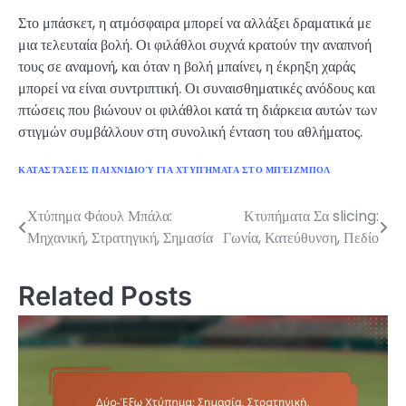
Στο μπάσκετ, η ατμόσφαιρα μπορεί να αλλάξει δραματικά με
μια τελευταία βολή. Οι φιλάθλοι συχνά κρατούν την αναπνοή
τους σε αναμονή, και όταν η βολή μπαίνει, η έκρηξη χαράς
μπορεί να είναι συντριπτική. Οι συναισθηματικές ανόδους και
πτώσεις που βιώνουν οι φιλάθλοι κατά τη διάρκεια αυτών των
στιγμών συμβάλλουν στη συνολική ένταση του αθλήματος.
ΚΑΤΑΣΤΆΣΕΙΣ ΠΑΙΧΝΙΔΙΟΎ ΓΙΑ ΧΤΥΠΉΜΑΤΑ ΣΤΟ ΜΠΈΙΖΜΠΟΛ
Χτύπημα Φάουλ Μπάλα:
Κτυπήματα Σα slicing:
Post
Μηχανική, Στρατηγική, Σημασία
Γωνία, Κατεύθυνση, Πεδίο
navigation
Related Posts