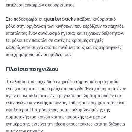
εκτέλεση ευκαιριών σκοραρίσματος.
Στο ποδόσφαιρο, οι quarterbacks παίζουν καθοριστικό
ρόλο στην οργάνωση των κινήσεων που κερδίζουν το παιχνίδι,
απαιτώντας έναν συνδυασμό ηγεσίας και τεχνικών δεξιοτήτων.
Οι ρόλοι των παικτών σε αυτές τις κρίσιμες στιγμές
καθορίζονται συχνά από τις δυνάμεις τους και τις στρατηγικές
που χρησιμοποιούν οι ομάδες τους.
Πλαίσιο παιχνιδιού
Το πλαίσιο του παιχνιδιού επηρεάζει σημαντικά τη σημασία
ενός χτυπήματος που κερδίζει το παιχνίδι. Ένα χτύπημα σε έναν
αγώνα πρωταθλήματος έχει μεγαλύτερη βαρύτητα από ένα σε
έναν αγώνα κανονικής περιόδου, καθώς οι στοιχηματισμοί είναι
υψηλότεροι. Η ατμόσφαιρα, συμπεριλαμβανομένης της
συμμετοχής του κοινού και της προσοχής των μέσων
ενημέρωσης, εντείνει την πίεση στους παίκτες κατά τη διάρκεια
αυτών των στιγμών.