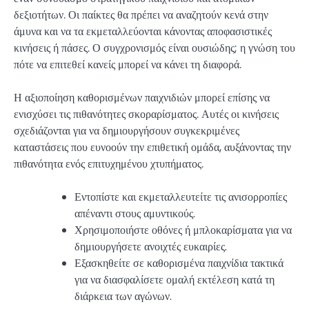
δεξιοτήτων. Οι παίκτες θα πρέπει να αναζητούν κενά στην
άμυνα και να τα εκμεταλλεύονται κάνοντας αποφασιστικές
κινήσεις ή πάσες. Ο συγχρονισμός είναι ουσιώδης; η γνώση του
πότε να επιτεθεί κανείς μπορεί να κάνει τη διαφορά.
Η αξιοποίηση καθορισμένων παιχνιδιών μπορεί επίσης να
ενισχύσει τις πιθανότητες σκοραρίσματος. Αυτές οι κινήσεις
σχεδιάζονται για να δημιουργήσουν συγκεκριμένες
καταστάσεις που ευνοούν την επιθετική ομάδα, αυξάνοντας την
πιθανότητα ενός επιτυχημένου χτυπήματος.
Εντοπίστε και εκμεταλλευτείτε τις ανισορροπίες
απέναντι στους αμυντικούς.
Χρησιμοποιήστε οθόνες ή μπλοκαρίσματα για να
δημιουργήσετε ανοιχτές ευκαιρίες.
Εξασκηθείτε σε καθορισμένα παιχνίδια τακτικά
για να διασφαλίσετε ομαλή εκτέλεση κατά τη
διάρκεια των αγώνων.