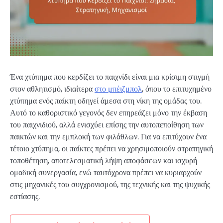
Ένα χτύπημα που κερδίζει το παιχνίδι είναι μια κρίσιμη στιγμή
στον αθλητισμό, ιδιαίτερα
στο μπέιζμπολ
, όπου το επιτυχημένο
χτύπημα ενός παίκτη οδηγεί άμεσα στη νίκη της ομάδας του.
Αυτό το καθοριστικό γεγονός δεν επηρεάζει μόνο την έκβαση
του παιχνιδιού, αλλά ενισχύει επίσης την αυτοπεποίθηση των
παικτών και την εμπλοκή των φιλάθλων. Για να επιτύχουν ένα
τέτοιο χτύπημα, οι παίκτες πρέπει να χρησιμοποιούν στρατηγική
τοποθέτηση, αποτελεσματική λήψη αποφάσεων και ισχυρή
ομαδική συνεργασία, ενώ ταυτόχρονα πρέπει να κυριαρχούν
στις μηχανικές του συγχρονισμού, της τεχνικής και της ψυχικής
εστίασης.