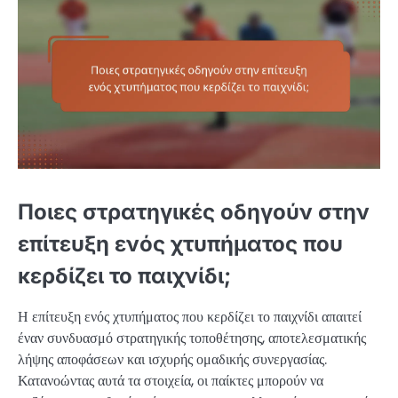
Ποιες στρατηγικές οδηγούν στην
επίτευξη ενός χτυπήματος που
κερδίζει το παιχνίδι;
Η επίτευξη ενός χτυπήματος που κερδίζει το παιχνίδι απαιτεί
έναν συνδυασμό στρατηγικής τοποθέτησης, αποτελεσματικής
λήψης αποφάσεων και ισχυρής ομαδικής συνεργασίας.
Κατανοώντας αυτά τα στοιχεία, οι παίκτες μπορούν να