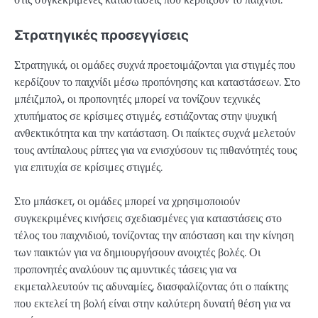
Στρατηγικές προσεγγίσεις
Στρατηγικά, οι ομάδες συχνά προετοιμάζονται για στιγμές που
κερδίζουν το παιχνίδι μέσω προπόνησης και καταστάσεων. Στο
μπέιζμπολ, οι προπονητές μπορεί να τονίζουν τεχνικές
χτυπήματος σε κρίσιμες στιγμές, εστιάζοντας στην ψυχική
ανθεκτικότητα και την κατάσταση. Οι παίκτες συχνά μελετούν
τους αντίπαλους ρίπτες για να ενισχύσουν τις πιθανότητές τους
για επιτυχία σε κρίσιμες στιγμές.
Στο μπάσκετ, οι ομάδες μπορεί να χρησιμοποιούν
συγκεκριμένες κινήσεις σχεδιασμένες για καταστάσεις στο
τέλος του παιχνιδιού, τονίζοντας την απόσταση και την κίνηση
των παικτών για να δημιουργήσουν ανοιχτές βολές. Οι
προπονητές αναλύουν τις αμυντικές τάσεις για να
εκμεταλλευτούν τις αδυναμίες, διασφαλίζοντας ότι ο παίκτης
που εκτελεί τη βολή είναι στην καλύτερη δυνατή θέση για να