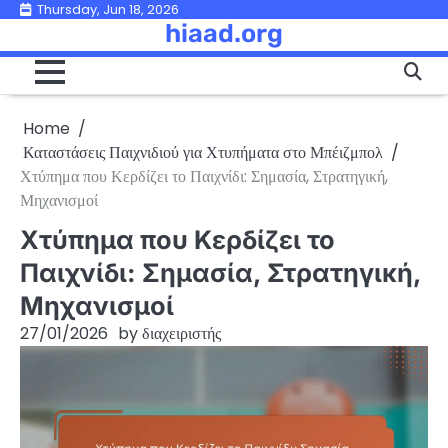
Skip
Thursday, Jun 18, 2026
hiaad.org
to
content
Home
Καταστάσεις Παιχνιδιού για Χτυπήματα στο Μπέιζμπολ
Χτύπημα που Κερδίζει το Παιχνίδι: Σημασία, Στρατηγική,
Μηχανισμοί
Χτύπημα που Κερδίζει το
Παιχνίδι: Σημασία, Στρατηγική,
Μηχανισμοί
27/01/2026
by
διαχειριστής