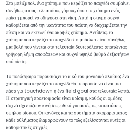
Στο μπέιζμπολ, ένα χτύπημα που κερδίζει το παιχνίδι συμβαίνει
συνήθως στους τελευταίους γύρους, όπου το χτύπημα ενός
παίκτη μπορεί να οδηγήσει στη νίκη. Αυτή η στιγμή συχνά
καθορίζεται από την ικανότητα του παίκτη να διαχειρίζεται την
πίεση και να εκτελεί ένα ακριβές χτύπημα. Αντίθετα, το
χτύπημα που κερδίζει το παιχνίδι στο μπάσκετ είναι συνήθως
μια βολή που γίνεται στα τελευταία δευτερόλεπτα, απαιτώντας
γρήγορη λήψη αποφάσεων και συχνά υψηλό βαθμό δεξιοτήτων
υπό πίεση.
Το ποδόσφαιρο παρουσιάζει το δικό του μοναδικό πλαίσιο; ένα
χτύπημα που κερδίζει το παιχνίδι θα μπορούσε να είναι μια
πάσα για touchdown ή ένα field goal στα τελευταία λεπτά.
Η στρατηγική προετοιμασία είναι κρίσιμη, καθώς οι ομάδες
συχνά σχεδιάζουν κινήσεις ειδικά για αυτές τις καταστάσεις
υψηλού ρίσκου. Οι κανόνες και τα συστήματα σκοραρίσματος
κάθε αθλήματος διαμορφώνουν το πώς εξελίσσονται αυτές οι
καθοριστικές στιγμές.