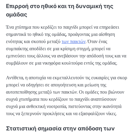
Επιρροή στο ηθικό και τη δυναμική της
ομάδας
Ένα χτύπημα που κερδίζει το παιχνίδι μπορεί να επηρεάσει
σημαντικά το ηθικό της ομάδας, προάγοντας μια αίσθηση
ενότητας και σκοπού μεταξύ
των παικτών
. Όταν ένας
συμπαίκτης αποδίδει σε μια κρίσιμη στιγμή, μπορεί να
εμπνεύσει τους άλλους να ανεβάσουν την απόδοσή τους και να
συμβάλουν σε μια νικηφόρα κουλτούρα εντός της ομάδας.
Αντίθετα, η αποτυχία να εκμεταλλευτούν τις ευκαιρίες για σκορ
μπορεί να οδηγήσει σε απογοήτευση και μείωση της
αυτοπεποίθησης μεταξύ των παικτών. Οι ομάδες που βιώνουν
συχνά χτυπήματα που κερδίζουν το παιχνίδι αναπτύσσουν
συχνά μια ανθεκτική νοοτροπία, πιστεύοντας στην ικανότητά
τους να ξεπερνούν προκλήσεις και να εξασφαλίζουν νίκες.
Στατιστική σημασία στην απόδοση των