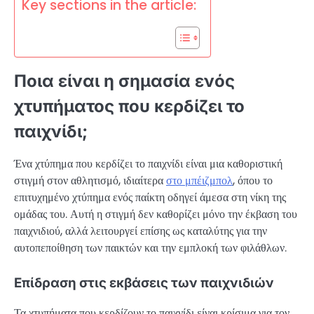
Key sections in the article:
Ποια είναι η σημασία ενός
χτυπήματος που κερδίζει το
παιχνίδι;
Ένα χτύπημα που κερδίζει το παιχνίδι είναι μια καθοριστική
στιγμή στον αθλητισμό, ιδιαίτερα
στο μπέιζμπολ
, όπου το
επιτυχημένο χτύπημα ενός παίκτη οδηγεί άμεσα στη νίκη της
ομάδας του. Αυτή η στιγμή δεν καθορίζει μόνο την έκβαση του
παιχνιδιού, αλλά λειτουργεί επίσης ως καταλύτης για την
αυτοπεποίθηση των παικτών και την εμπλοκή των φιλάθλων.
Επίδραση στις εκβάσεις των παιχνιδιών
Τα χτυπήματα που κερδίζουν το παιχνίδι είναι κρίσιμα για τον