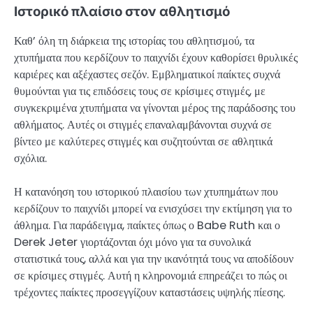
Ιστορικό πλαίσιο στον αθλητισμό
Καθ’ όλη τη διάρκεια της ιστορίας του αθλητισμού, τα
χτυπήματα που κερδίζουν το παιχνίδι έχουν καθορίσει θρυλικές
καριέρες και αξέχαστες σεζόν. Εμβληματικοί παίκτες συχνά
θυμούνται για τις επιδόσεις τους σε κρίσιμες στιγμές, με
συγκεκριμένα χτυπήματα να γίνονται μέρος της παράδοσης του
αθλήματος. Αυτές οι στιγμές επαναλαμβάνονται συχνά σε
βίντεο με καλύτερες στιγμές και συζητούνται σε αθλητικά
σχόλια.
Η κατανόηση του ιστορικού πλαισίου των χτυπημάτων που
κερδίζουν το παιχνίδι μπορεί να ενισχύσει την εκτίμηση για το
άθλημα. Για παράδειγμα, παίκτες όπως ο Babe Ruth και ο
Derek Jeter γιορτάζονται όχι μόνο για τα συνολικά
στατιστικά τους, αλλά και για την ικανότητά τους να αποδίδουν
σε κρίσιμες στιγμές. Αυτή η κληρονομιά επηρεάζει το πώς οι
τρέχοντες παίκτες προσεγγίζουν καταστάσεις υψηλής πίεσης.