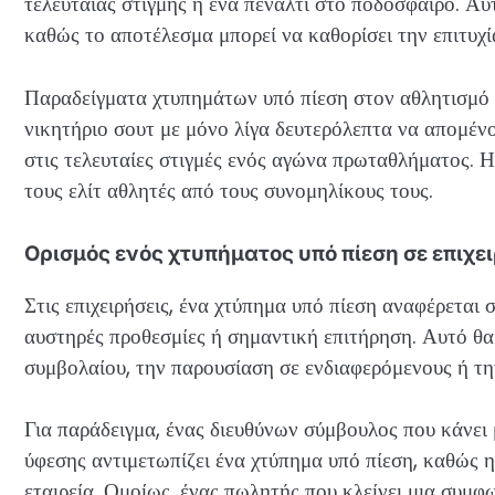
τελευταίας στιγμής ή ένα πέναλτι στο ποδόσφαιρο. Αυ
καθώς το αποτέλεσμα μπορεί να καθορίσει την επιτυχί
Παραδείγματα χτυπημάτων υπό πίεση στον αθλητισμό 
νικητήριο σουτ με μόνο λίγα δευτερόλεπτα να απομ
στις τελευταίες στιγμές ενός αγώνα πρωταθλήματος. Η
τους ελίτ αθλητές από τους συνομηλίκους τους.
Ορισμός ενός χτυπήματος υπό πίεση σε επιχ
Στις επιχειρήσεις, ένα χτύπημα υπό πίεση αναφέρεται 
αυστηρές προθεσμίες ή σημαντική επιτήρηση. Αυτό θα
συμβολαίου, την παρουσίαση σε ενδιαφερόμενους ή τη
Για παράδειγμα, ένας διευθύνων σύμβουλος που κάνει 
ύφεσης αντιμετωπίζει ένα χτύπημα υπό πίεση, καθώς η
εταιρεία. Ομοίως, ένας πωλητής που κλείνει μια συμφ