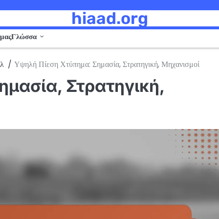
hiaad.org
 μας
Γλώσσα
ολ
Υψηλή Πίεση Χτύπημα: Σημασία, Στρατηγική, Μηχανισμοί
ημασία, Στρατηγική,