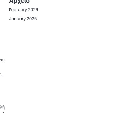
Αρχείο
February 2026
January 2026
ναι
η,
ολή